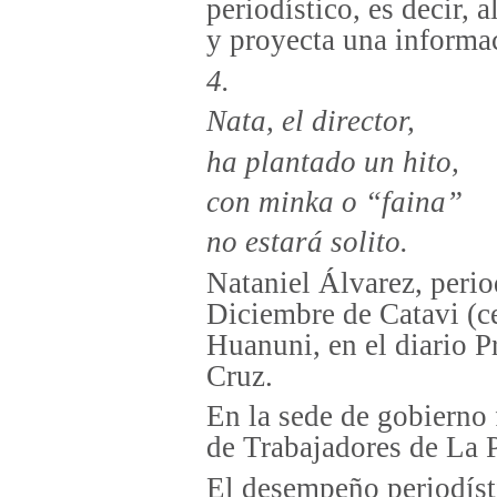
periodístico, es decir, a
y proyecta una informa
4.
Nata, el director,
ha plantado un hito,
con minka o “faina”
no estará solito.
Nataniel Álvarez, perio
Diciembre de Catavi (ce
Huanuni, en el diario P
Cruz.
En la sede de gobierno 
de Trabajadores de La 
El desempeño periodíst