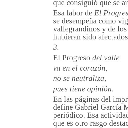
que consiguió que se ar
Esa labor de
El Progre
se desempeña como vigía
vallegrandinos y de lo
hubieran sido afectados
3.
El Progreso
del valle
va en el corazón,
no se neutraliza,
pues tiene opinión.
En las páginas del imp
define Gabriel García M
periódico. Esa activida
que es otro rasgo dest