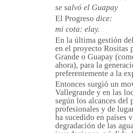
se salvó el Guapay
El Progreso
dice:
mi cota: elay.
En la última gestión d
en el proyecto Rositas p
Grande o Guapay (como
ahora), para la generaci
preferentemente a la ex
Entonces surgió un mov
Vallegrande y en las lo
según los alcances del 
profesionales y de luga
ha sucedido en países v
degradación de las agu