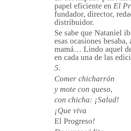
papel eficiente en
El Pr
fundador, director, reda
distribuidor.
Se sabe que Nataniel i
esas ocasiones besaba,
mamá… Lindo aquel des
en cada una de las edic
5.
Comer chicharrón
y mote con queso,
con chicha: ¡Salud!
¡Que viva
El Progreso
!