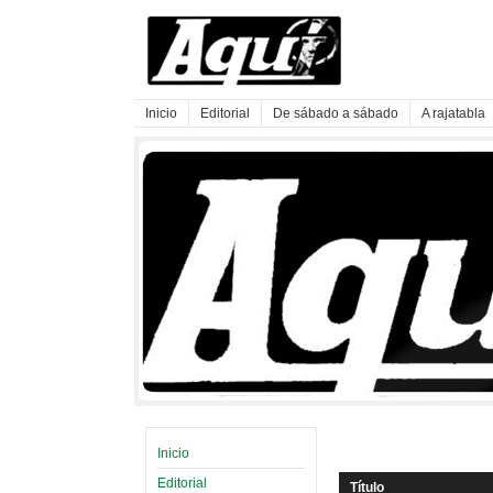
Inicio
Editorial
De sábado a sábado
A rajatabla
Inicio
Editorial
Título