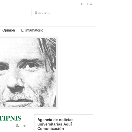
Opinión
El infamatorio
 TIPNIS
Agencia
de noticias
universitarias Aquí
Comunicación