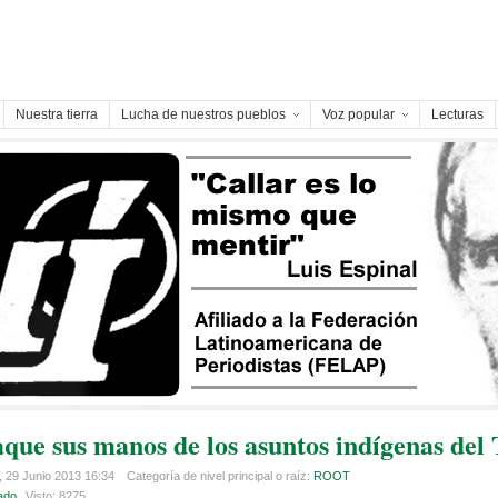
Nuestra tierra
Lucha de nuestros pueblos
Voz popular
Lecturas
aque sus manos de los asuntos indígenas del
 29 Junio 2013 16:34
Categoría de nivel principal o raíz:
ROOT
ado
Visto: 8275