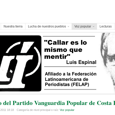
Nuestra tierra
Lucha de nuestros pueblos
Voz popular
Lecturas
o del Partido Vanguardia Popular de Costa 
 2011 18:18
Categoría de nivel principal o raíz:
Voz popular