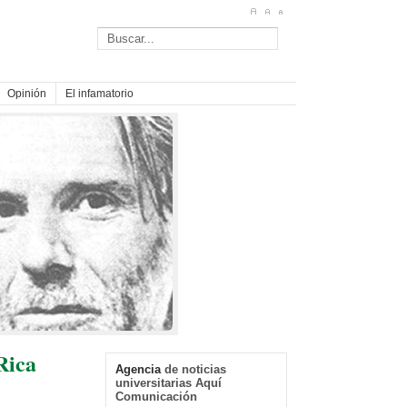
Opinión
El infamatorio
Rica
Agencia
de noticias
universitarias Aquí
Comunicación