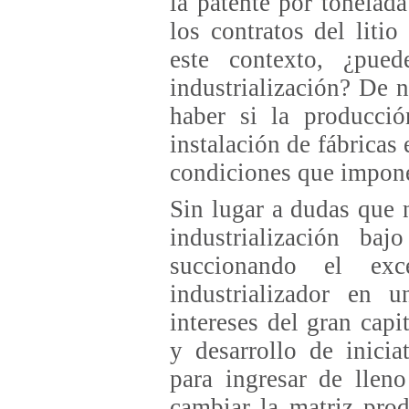
la patente por tonelad
los contratos del liti
este contexto, ¿pue
industrialización? De 
haber si la producció
instalación de fábricas 
condiciones que impone
Sin lugar a dudas que 
industrialización ba
succionando el exc
industrializador en 
intereses del gran cap
y desarrollo de inicia
para ingresar de lleno
cambiar la matriz prod