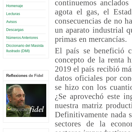
continuemos anclados 
Homenaje
agota el gas, el Esta
Lecturas
consecuencias de no ha
Avisos
un aparato industrial q
Descargas
primas en mercancías.
Números Anteriores
Diccionario del Masista
El país se benefició 
Ilustrado (DMI)
concepto de la renta h
2019 el país recibió m
Reflexiones
de Fidel
datos oficiales por co
se hizo con los cuanti
¿Se aprovechó este ing
nuestra matriz produc
Definitivamente nada s
sectores de la econo