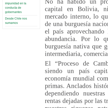
No ha habido un pro
impunidad en la
capital en Bolivia, 
conducta de
gobernantes
mercado interno, lo qu
Desde Chile nos
de una burguesía nacio
sumamos
el país aprovechando 
abundancia. Por lo q
burguesía nativa que g
intermediaria, comercial
El “Proceso de Camb
siendo un país capita
economía mundial como
primas. Anclados histó
dependiendo nuestras 
rentas dejadas por las 