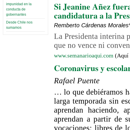
Si Jeanine Añez fuera
impunidad en la
conducta de
candidatura a la Pres
gobernantes
Desde Chile nos
Remberto Cárdenas Morales
sumamos
La Presidenta interina 
que no vence ni conven
www.semanarioaqui.com
(Aquí 
Coronavirus y escola
Rafael Puente
… lo que debiéramos ha
larga temporada sin es
aprendan haciendo, a
aprendan a partir de s
vocaciones; libres de lo