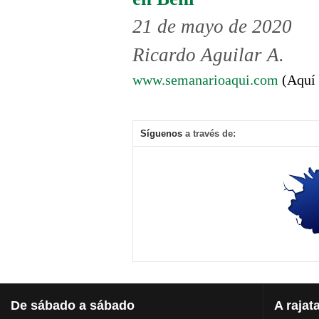
21 de mayo de 2020
Ricardo Aguilar A.
www.semanarioaqui.com
(Aquí 
Síguenos
a través de:
De
sábado a sábado
A
rajat