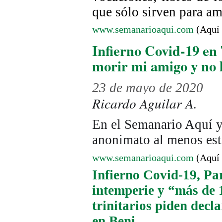
que sólo sirven para ama
www.semanarioaqui.com
(Aquí 
Infierno Covid-19 en
morir mi amigo y no l
23 de mayo de 2020
Ricardo Aguilar A.
En el Semanario Aquí y
anonimato al menos est
www.semanarioaqui.com
(Aquí 
Infierno Covid-19, Par
intemperie y “más de 
trinitarios piden decl
en Beni