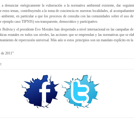
 denunciar enérgicamente la vulneración a la normativa ambiental existente, dar seguimi
 estos temas, contribuyendo a la toma de conciencia en nuestras localidades, al acompañamien
 ambiente, en particular a que los procesos de consulta con las comunidades sobre el uso de 
or ejemplo caso TIPNIS) sea transparente, democrático y participativo.
ue Bolivia y el presidente Evo Morales han despertado a nivel internacional en las campañas d
íticas estatales en todos sus niveles, las acciones que se emprendan y las normativas que se e
anteamiento de repercusión universal. Más aún si estos principios son un mandato explícito en la
 de 2011
”
: