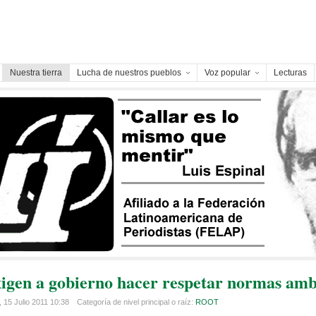
Nuestra tierra
Lucha de nuestros pueblos
Voz popular
Lecturas
xigen a gobierno hacer respetar normas amb
 15 Julio 2011 10:38
Categoría de nivel principal o raíz:
ROOT