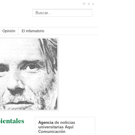
Opinión
El infamatorio
ientales
Agencia
de noticias
universitarias Aquí
Comunicación