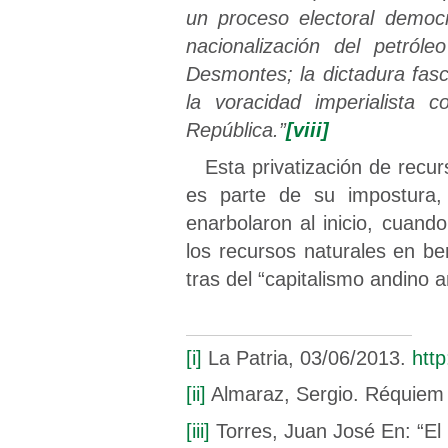
un proceso electoral democr
nacionalización del petról
Desmontes; la dictadura fasci
la voracidad imperialista c
República.”
[viii]
Esta privatización de recu
es parte de su impostura, 
enarbolaron al inicio, cuand
los recursos naturales en be
tras del “capitalismo andino
[i]
La Patria, 03/06/2013.
htt
[ii]
Almaraz, Sergio. Réquiem pa
[iii]
Torres, Juan José En: “El