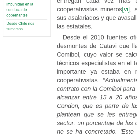
entregan cada vez más e
impunidad en la
cooperativistas mineros
[vi]
, 
conducta de
gobernantes
sus asalariados y que avasall
Desde Chile nos
las estatales.
sumamos
Desde el 2010 fuentes ofi
desmontes de Catavi que lle
Comibol, cuyo valor se calc
técnicos especialistas en e
importante ya estaba en 
cooperativistas.
“Actualment
contrato con la Comibol para 
alcanzar entre 15 a 20 años
Condori, que es parte de la
plantean que se les entreg
sector, un porcentaje de las
no se ha concretado. ‘Esto s