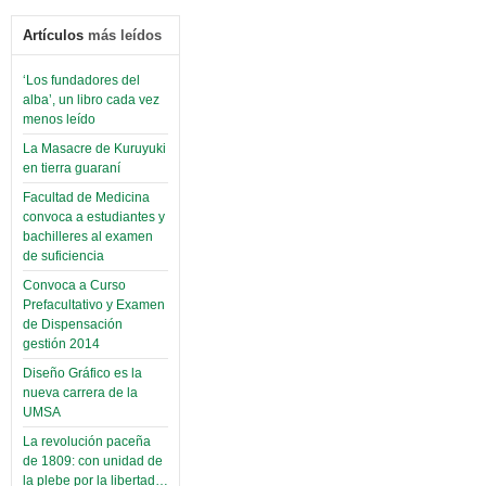
Artículos
más leídos
‘Los fundadores del
alba’, un libro cada vez
menos leído
La Masacre de Kuruyuki
en tierra guaraní
Facultad de Medicina
convoca a estudiantes y
bachilleres al examen
de suficiencia
Convoca a Curso
Prefacultativo y Examen
de Dispensación
gestión 2014
Diseño Gráfico es la
nueva carrera de la
UMSA
La revolución paceña
de 1809: con unidad de
la plebe por la libertad…