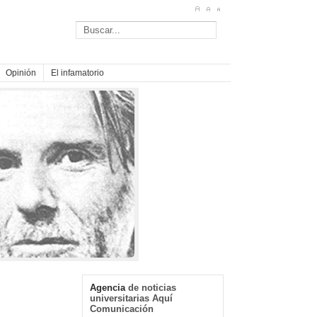
Opinión
El infamatorio
Agencia
de noticias
universitarias Aquí
Comunicación