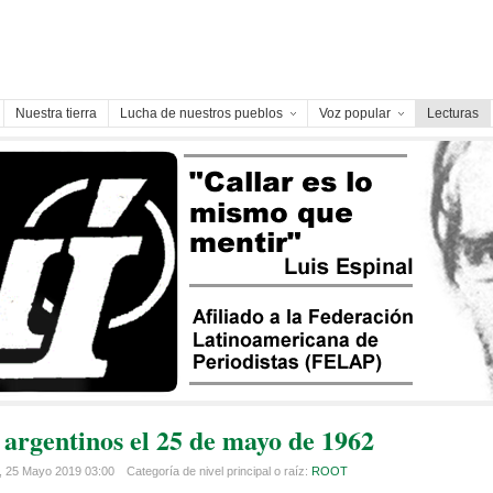
Nuestra tierra
Lucha de nuestros pueblos
Voz popular
Lecturas
 argentinos el 25 de mayo de 1962
, 25 Mayo 2019 03:00
Categoría de nivel principal o raíz:
ROOT