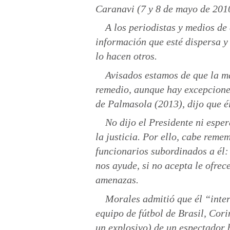
Caranavi (7 y 8 de mayo de 2010)
A los periodistas y medios de
información que esté dispersa y
lo hacen otros.
Avisados estamos de que la ma
remedio, aunque hay excepciones
de Palmasola (2013), dijo que él
No dijo el Presidente ni esp
la justicia. Por ello, cabe reme
funcionarios subordinados a él: 
nos ayude, si no acepta le ofreces
amenazas.
Morales admitió que él “inter
equipo de fútbol de Brasil, Cor
un explosivo) de un espectador 