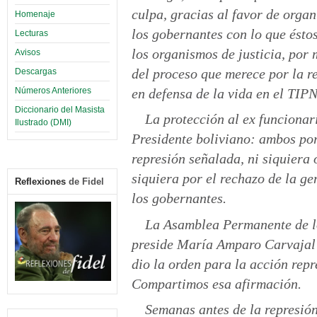
culpa, gracias al favor de organ
Homenaje
los gobernantes con lo que ésto
Lecturas
los organismos de justicia, por
Avisos
del proceso que merece por la re
Descargas
Números Anteriores
en defensa de la vida en el TIPN
Diccionario del Masista
La protección al ex funcionari
Ilustrado (DMI)
Presidente boliviano: ambos por
represión señalada, ni siquiera 
siquiera por el rechazo de la g
Reflexiones
de Fidel
los gobernantes.
La Asamblea Permanente de 
preside María Amparo Carvajal 
dio la orden para la acción repr
Compartimos esa afirmación.
Semanas antes de la represión,