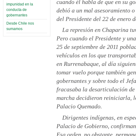
cuando él habla de que en su go
impunidad en la
debió a un mal asesoramiento o 
conducta de
gobernantes
del Presidente del 22 de enero d
Desde Chile nos
La represión en Chaparina tu
sumamos
Pero cuando el Presidente y una
25 de septiembre de 2011 poblad
vehículos en los que transporta
en Rurrenabaque, al día siguien
tomar vuelo porque también gente
gobernantes y sobre todo el Jef
fracasaba la desarticulación de 
marcha decidieron reiniciarla, l
Palacio Quemado.
Dirigentes indígenas, en espe
Palacio de Gobierno, confirman 
Esa orden, no obstante, permane