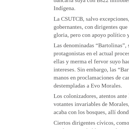
bancaria suya con Bs22 millones
Indígena.
La CSUTCB, salvo excepciones, 
gobernantes, con dirigentes que
gloria, pero con apoyo político y
Las denominadas “Bartolinas”, s
protagonistas en el actual proc
ellas y merma el fervor suyo ha
intereses. Sin embargo, las “Bar
manos en proclamaciones de can
destempladas a Evo Morales.
Los colonizadores, atentos ante l
votantes invariables de Morale
acaba con los bosques, allí don
Ciertos dirigentes cívicos, como