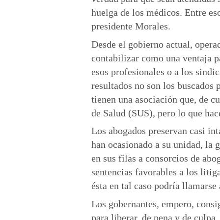
huelga de los médicos. Entre es
presidente Morales.
Desde el gobierno actual, opera
contabilizar como una ventaja pa
esos profesionales o a los sindi
resultados no son los buscados p
tienen una asociación que, de c
de Salud (SUS), pero lo que hac
Los abogados preservan casi int
han ocasionado a su unidad, la 
en sus filas a consorcios de abo
sentencias favorables a los liti
ésta en tal caso podría llamarse 
Los gobernantes, empero, consigu
para liberar, de pena y de culpa,