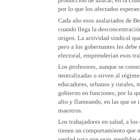
producción de azúcar, en la ciud
por lo que los afectados esperan
Cada año esos asalariados de B
cuando llega la desconcentración
origen. La actividad sindical qu
pero a los gobernantes les debe 
electoral, emprenderían esos tra
Los profesores, aunque se conoc
neutralizadas o sirven al régime
educadores, urbanos y rurales, 
gobierno en funciones, por lo qu
alto y flameando, en las que se i
maestros.
Los trabajadores en salud, a los
tienen un comportamiento que no
verdad para que sean atendidas 