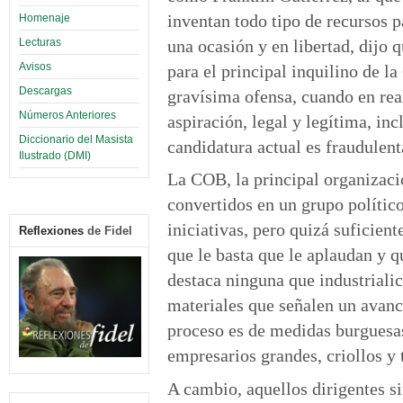
inventan todo tipo de recursos p
Homenaje
una ocasión y en libertad, dijo q
Lecturas
Avisos
para el principal inquilino de l
Descargas
gravísima ofensa, cuando en real
Números Anteriores
aspiración, legal y legítima, in
Diccionario del Masista
candidatura actual es fraudulent
Ilustrado (DMI)
La COB, la principal organizació
convertidos en un grupo polític
iniciativas, pero quizá suficien
Reflexiones
de Fidel
que le basta que le aplaudan y q
destaca ninguna que industriali
materiales que señalen un avanc
proceso es de medidas burguesas 
empresarios grandes, criollos y 
A cambio, aquellos dirigentes s