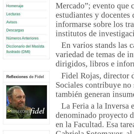
Mercado”; evento que c
Homenaje
estudiantes y docentes 
Lecturas
informarse sobre los tra
Avisos
Descargas
institutos de investigac
Números Anteriores
En varios stands las c
Diccionario del Masista
Ilustrado (DMI)
variedad de temas de inv
dirigidos, libros e info
Fidel Rojas, director
Reflexiones
de Fidel
Sociales contribuye no 
también generan insumos
La Feria a la Inversa 
denominado proyecto de
en la Facultad. Esa tare
Gabriela Sotomayor, al 