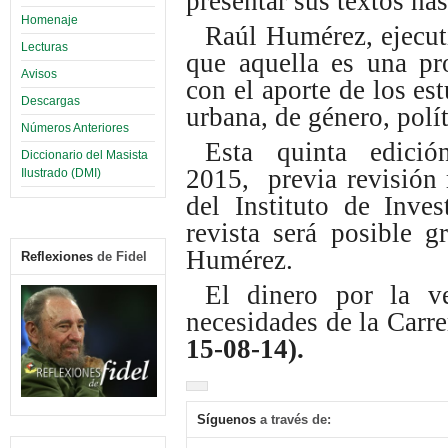
presentar sus textos has
Homenaje
Raúl Humérez, ejecuti
Lecturas
que aquella es una pro
Avisos
con el aporte de los es
Descargas
urbana, de género, polít
Números Anteriores
Esta quinta edició
Diccionario del Masista
2015, previa revisión
Ilustrado (DMI)
del Instituto de Inves
revista será posible 
Humérez.
Reflexiones
de Fidel
El dinero por la ve
necesidades de la Carre
15-08-14).
Síguenos
a través de: