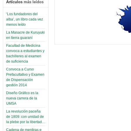
Artículos
más leídos
‘Los fundadores del
alba’, un libro cada vez
menos leído
La Masacre de Kuruyuki
en tierra guaraní
Facultad de Medicina
convoca a estudiantes y
bachilleres al examen
de suficiencia
Convoca a Curso
Prefacultativo y Examen
de Dispensación
gestión 2014
Diseño Gráfico es la
nueva carrera de la
UMSA
La revolución paceña
de 1809: con unidad de
la plebe por la libertad…
Cadena de mentiras e